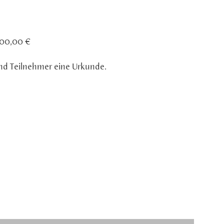
000,00 €
nd Teilnehmer eine Urkunde.