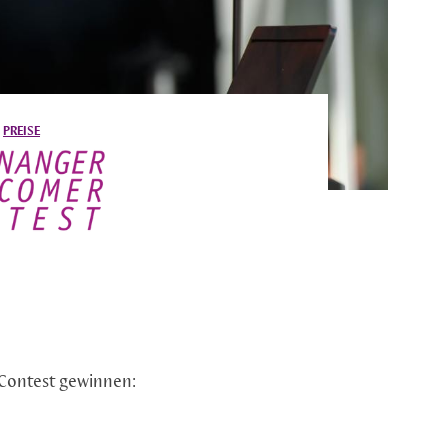
/
PREISE
Contest gewinnen: