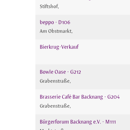
Stiftshof
beppo - D106
Am Obstmarkt
Bierkrug-Verkauf
Bowle Oase - G212
Grabenstraße
Brasserie Café Bar Backnang - G204
Grabenstraße
Bürgerforum Backnang e.V. - M111