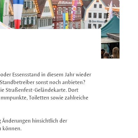
- oder Essensstand in diesem Jahr wieder
e Standbetreiber sonst noch anbieten?
die Straßenfest-Geländekarte. Dort
ammpunkte, Toiletten sowie zahlreiche
ig Änderungen hinsichtlich der
n können.