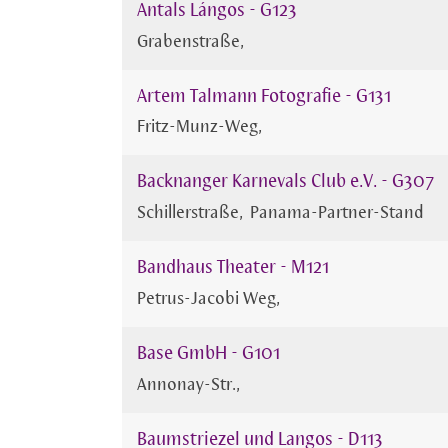
Antals Lángos - G123
Grabenstraße
Artem Talmann Fotografie - G131
Fritz-Munz-Weg
Backnanger Karnevals Club e.V. - G307
Schillerstraße
Panama-Partner-Stand
Bandhaus Theater - M121
Petrus-Jacobi Weg
Base GmbH - G101
Annonay-Str.
Baumstriezel und Langos - D113