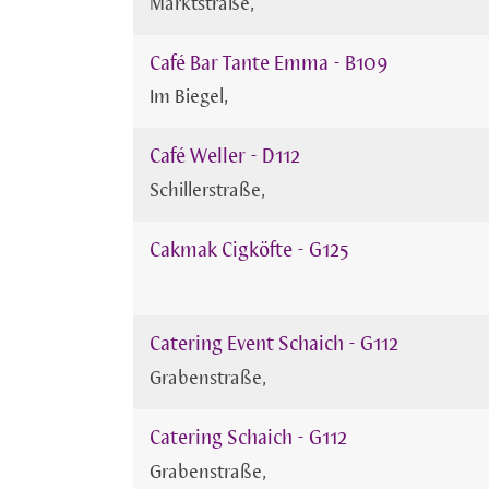
Marktstraße
Café Bar Tante Emma - B109
Im Biegel
Café Weller - D112
Schillerstraße
Cakmak Cigköfte - G125
Catering Event Schaich - G112
Grabenstraße
Catering Schaich - G112
Grabenstraße