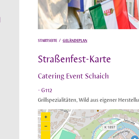
STARTSEITE
/
GELÄNDEPLAN
Straßenfest-Karte
Catering Event Schaich
- G112
Grillspezialitäten, Wild aus eigener Herstell
+
−