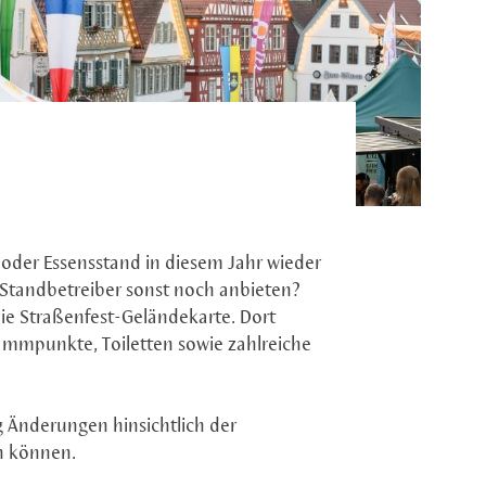
- oder Essensstand in diesem Jahr wieder
e Standbetreiber sonst noch anbieten?
die Straßenfest-Geländekarte. Dort
ammpunkte, Toiletten sowie zahlreiche
ig Änderungen hinsichtlich der
n können.